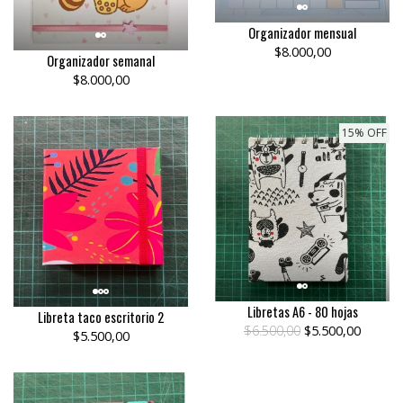
Organizador mensual
$8.000,00
Organizador semanal
$8.000,00
15% OFF
Libretas A6 - 80 hojas
Libreta taco escritorio 2
$6.500,00
$5.500,00
$5.500,00